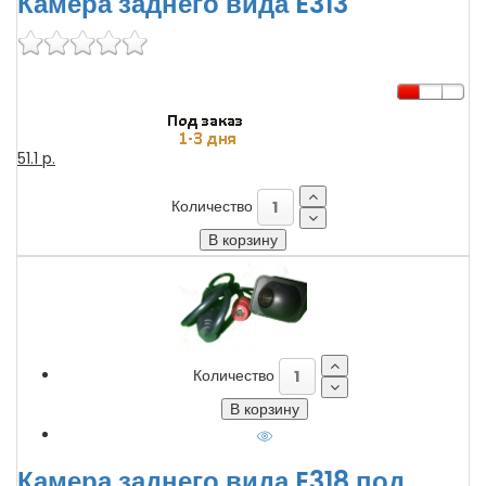
Камера заднего вида E313
51.1 p.
Количество
Количество
Камера заднего вида E318 под