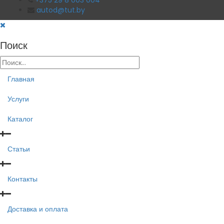
+375 29 8 003 004
autod@tut.by
Поиск
Главная
Услуги
Каталог
Статьи
Контакты
Доставка и оплата