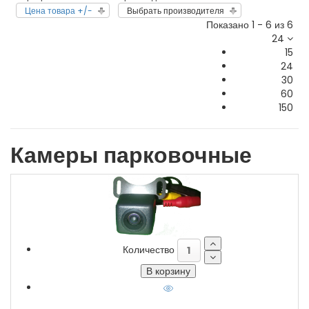
Цена товара +/-
Выбрать производителя
Показано 1 - 6 из 6
24
15
24
30
60
150
Камеры парковочные
Количество